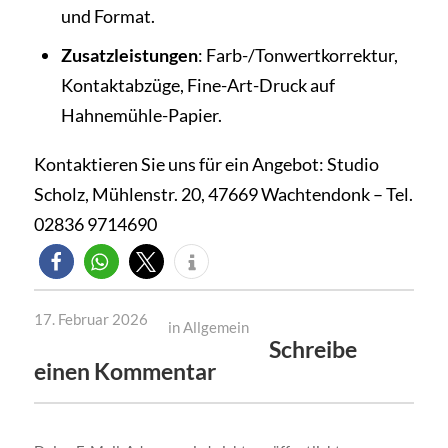
und Format.
Zusatzleistungen
: Farb-/Tonwertkorrektur,
Kontaktabzüge, Fine-Art-Druck auf
Hahnemühle-Papier.
Kontaktieren Sie uns für ein Angebot: Studio
Scholz, Mühlenstr. 20, 47669 Wachtendonk – Tel.
02836 9714690
17. Februar 2026
in
Allgemein
Schreibe
einen Kommentar