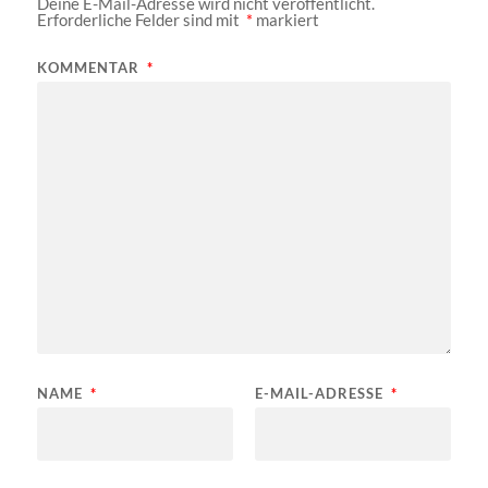
Deine E-Mail-Adresse wird nicht veröffentlicht.
Erforderliche Felder sind mit
*
markiert
KOMMENTAR
*
NAME
*
E-MAIL-ADRESSE
*