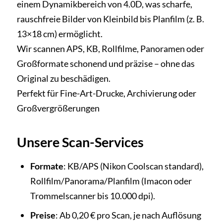
einem Dynamikbereich von 4.0D, was scharfe,
rauschfreie Bilder von Kleinbild bis Planfilm (z. B.
13×18 cm) ermöglicht.
Wir scannen APS, KB, Rollfilme, Panoramen oder
Großformate schonend und präzise – ohne das
Original zu beschädigen.
Perfekt für Fine-Art-Drucke, Archivierung oder
Großvergrößerungen
Unsere Scan-Services
Formate
: KB/APS (Nikon Coolscan standard),
Rollfilm/Panorama/Planfilm (Imacon oder
Trommelscanner bis 10.000 dpi).
Preise
: Ab 0,20 € pro Scan, je nach Auflösung