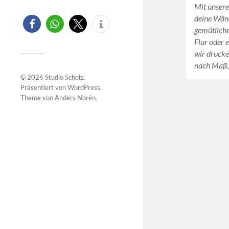
Mit unsere
deine Wän
gemütliche
Flur oder 
wir drucke
nach Maß,
© 2026
Studio Scholz
.
Präsentiert von
WordPress
.
Theme von
Anders Norén
.