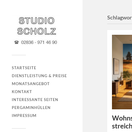
Schlagwor
STARTSEITE
DIENSTLEISTUNG & PREISE
MONATSANGEBOT
KONTAKT
INTERESSANTE SEITEN
PERGAMINHÜLLEN
IMPRESSUM
Wohnst
streic