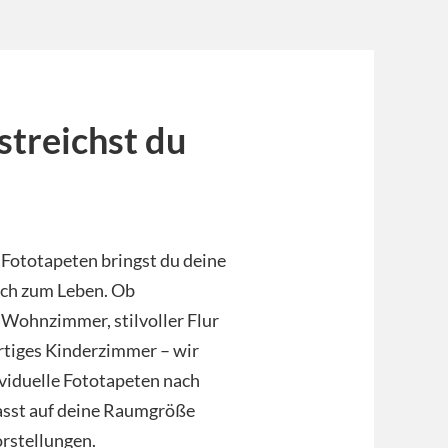
streichst du
Fototapeten bringst du deine
ch zum Leben. Ob
 Wohnzimmer, stilvoller Flur
rtiges Kinderzimmer – wir
viduelle Fototapeten nach
sst auf deine Raumgröße
rstellungen.