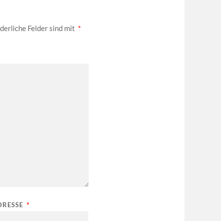
derliche Felder sind mit
*
DRESSE
*