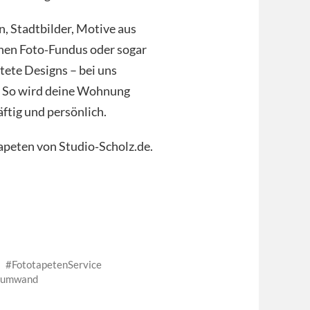
, Stadtbilder, Motive aus
nen Foto‑Fundus oder sogar
ltete Designs – bei uns
. So wird deine Wohnung
ftig und persönlich.
tapeten von Studio‑Scholz.de.
FototapetenService
aumwand