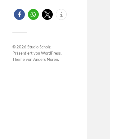
© 2026
Studio Scholz
.
Präsentiert von
WordPress
.
Theme von
Anders Norén
.