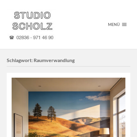
MENÜ
Schlagwort:
Raumverwandlung