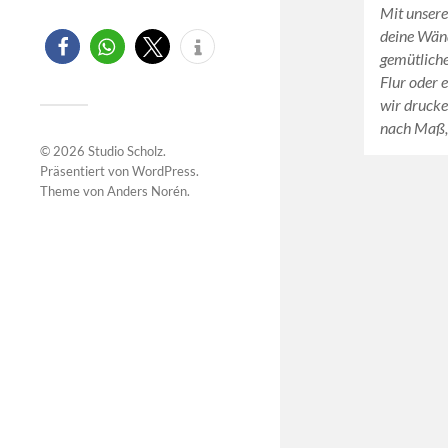
Mit unsere
deine Wän
gemütliche
Flur oder 
wir drucke
nach Maß,
© 2026
Studio Scholz
.
Präsentiert von
WordPress
.
Theme von
Anders Norén
.