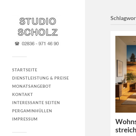
Schlagwor
STARTSEITE
DIENSTLEISTUNG & PREISE
MONATSANGEBOT
KONTAKT
INTERESSANTE SEITEN
PERGAMINHÜLLEN
IMPRESSUM
Wohnst
streic