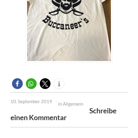
10. September 2019
in
Allgemein
Schreibe
einen Kommentar