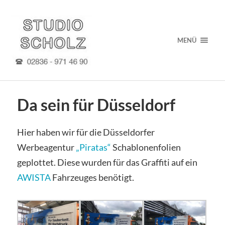
MENÜ
Da sein für Düsseldorf
Hier haben wir für die Düsseldorfer
Werbeagentur
„Piratas“
Schablonenfolien
geplottet. Diese wurden für das Graffiti auf ein
AWISTA
Fahrzeuges benötigt.