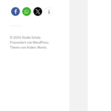
© 2026
Studio Scholz
.
Präsentiert von
WordPress
.
Theme von
Anders Norén
.