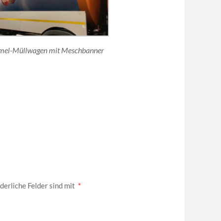
el-Müllwagen mit Meschbanner
derliche Felder sind mit
*