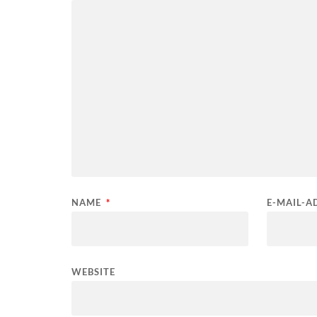
NAME
*
E-MAIL-A
WEBSITE